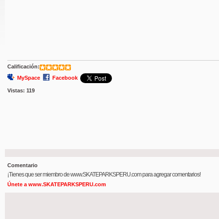
Calificación:
MySpace
Facebook
Vistas:
119
Comentario
¡Tienes que ser miembro de www.SKATEPARKSPERU.com para agregar comentarios!
Únete a www.SKATEPARKSPERU.com