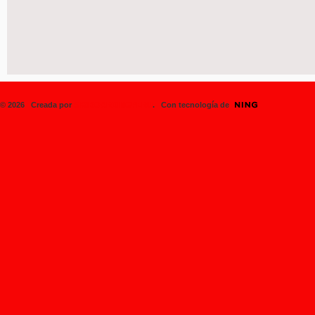
© 2026 Creada por
SK8BOARDINGPERU
. Con tecnología de