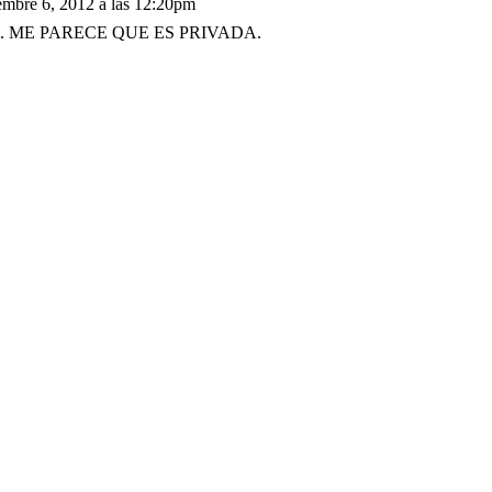
embre 6, 2012 a las 12:20pm
. ME PARECE QUE ES PRIVADA.