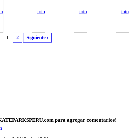
1
2
Siguiente ›
.SKATEPARKSPERU.com para agregar comentarios!
m