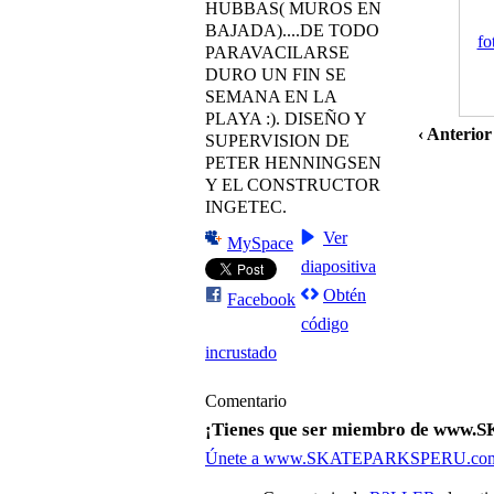
HUBBAS( MUROS EN
BAJADA)....DE TODO
PARAVACILARSE
DURO UN FIN SE
SEMANA EN LA
PLAYA :). DISEÑO Y
‹ Anterior
SUPERVISION DE
PETER HENNINGSEN
Y EL CONSTRUCTOR
INGETEC.
Ver
MySpace
diapositiva
Obtén
Facebook
código
incrustado
Comentario
¡Tienes que ser miembro de www
Únete a www.SKATEPARKSPERU.co