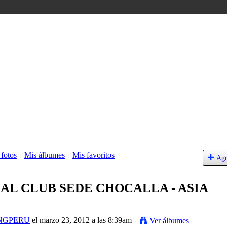
 fotos
Mis álbumes
Mis favoritos
Agr
AL CLUB SEDE CHOCALLA - ASIA
NGPERU
el marzo 23, 2012 a las 8:39am
Ver álbumes