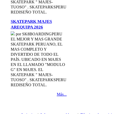
SKATEPARK " MAJES-
TUOSO" . SKATEPARKSPERU
REDISEÑO TOTAL.
SKATEPARK MAJES
AREQUIPA 2026
por SK8BOARDINGPERU
EL MEJOR Y MAS GRANDE
SKATEPARK PERUANO, EL
MAS COMPLETO Y
DIVERTIDO DE TODO EL
PAÍS. UBICADO EN MAJES
EN EL LLAMADO "MODULO
G" EN MAJES. EL
SKATEPARK " MAJES-
TUOSO" . SKATEPARKSPERU
REDISEÑO TOTAL.
Más...