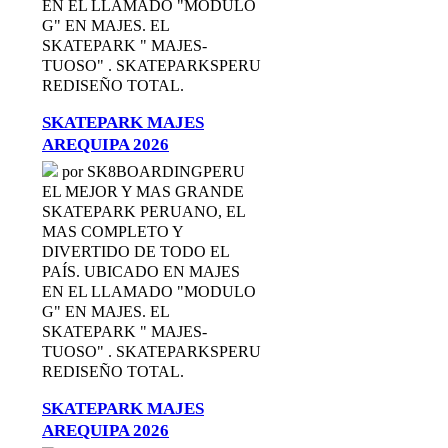
EN EL LLAMADO "MODULO
G" EN MAJES. EL
SKATEPARK " MAJES-
TUOSO" . SKATEPARKSPERU
REDISEÑO TOTAL.
SKATEPARK MAJES
AREQUIPA 2026
por SK8BOARDINGPERU
EL MEJOR Y MAS GRANDE
SKATEPARK PERUANO, EL
MAS COMPLETO Y
DIVERTIDO DE TODO EL
PAÍS. UBICADO EN MAJES
EN EL LLAMADO "MODULO
G" EN MAJES. EL
SKATEPARK " MAJES-
TUOSO" . SKATEPARKSPERU
REDISEÑO TOTAL.
SKATEPARK MAJES
AREQUIPA 2026