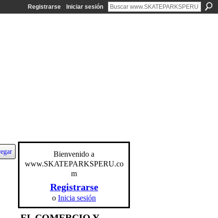
Registrarse
Iniciar sesión
egar
Bienvenido a
www.SKATEPARKSPERU.co
m
Registrarse
o
Inicia sesión
EL COMERCIO Y