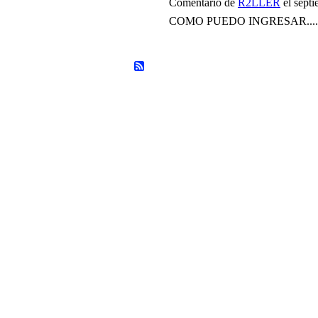
Comentario de
R2LLER
el septi
COMO PUEDO INGRESAR....