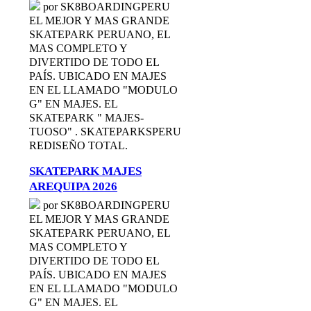
por SK8BOARDINGPERU
EL MEJOR Y MAS GRANDE
SKATEPARK PERUANO, EL
MAS COMPLETO Y
DIVERTIDO DE TODO EL
PAÍS. UBICADO EN MAJES
EN EL LLAMADO "MODULO
G" EN MAJES. EL
SKATEPARK " MAJES-
TUOSO" . SKATEPARKSPERU
REDISEÑO TOTAL.
SKATEPARK MAJES
AREQUIPA 2026
por SK8BOARDINGPERU
EL MEJOR Y MAS GRANDE
SKATEPARK PERUANO, EL
MAS COMPLETO Y
DIVERTIDO DE TODO EL
PAÍS. UBICADO EN MAJES
EN EL LLAMADO "MODULO
G" EN MAJES. EL