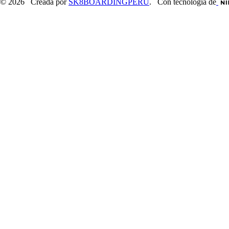
© 2026 Creada por
SK8BOARDINGPERU
. Con tecnología de