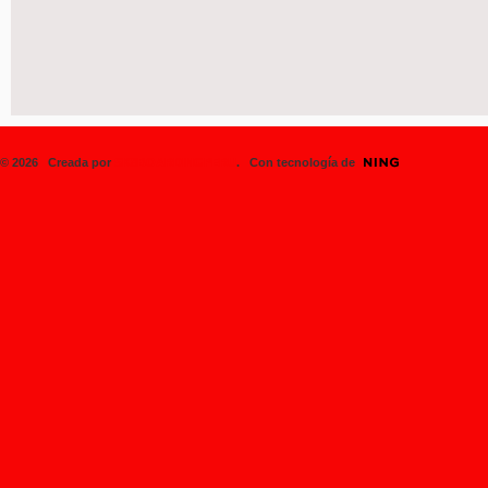
© 2026 Creada por
SK8BOARDINGPERU
. Con tecnología de