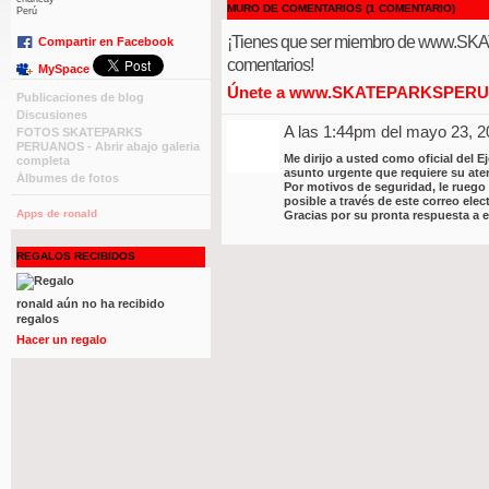
MURO DE COMENTARIOS (1 COMENTARIO)
Perú
¡Tienes que ser miembro de www.S
Compartir en Facebook
comentarios!
MySpace
Únete a www.SKATEPARKSPERU
Publicaciones de blog
Discusiones
A las 1:44pm del mayo 23, 
FOTOS SKATEPARKS
PERUANOS - Abrir abajo galeria
Me dirijo a usted como oficial del 
completa
asunto urgente que requiere su ate
Álbumes de fotos
Por motivos de seguridad, le rueg
posible a través de este correo el
Apps de ronald
Gracias por su pronta respuesta a 
REGALOS RECIBIDOS
ronald aún no ha recibido
regalos
Hacer un regalo