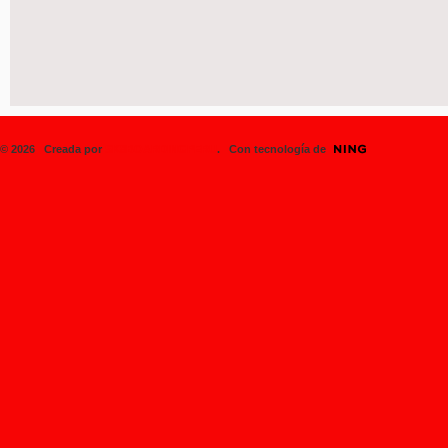
© 2026 Creada por
SK8BOARDINGPERU
. Con tecnología de