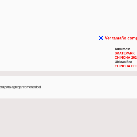
Ver tamaño comp
Álbumes:
SKATEPARK
CHINCHA 202
Ubicación:
CHINCHA PE
 para agregar comentarios!