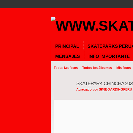
PRINCIPAL
SKATEPARKS PERU
MENSAJES
INFO IMPORTANTE
Todas las fotos
Todos los álbumes
Mis fotos
SKATEPARK CHINCHA 202
Agregado por
SK8BOARDINGPERU