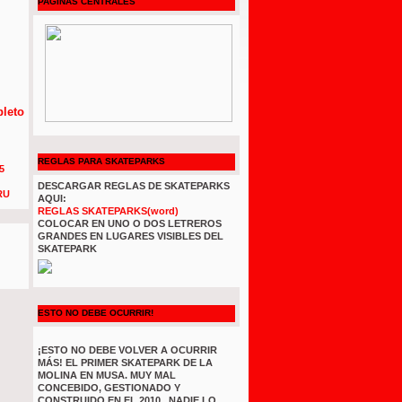
PAGINAS CENTRALES
leto
REGLAS PARA SKATEPARKS
5
DESCARGAR REGLAS DE SKATEPARKS
RU
AQUI:
REGLAS SKATEPARKS(word)
COLOCAR EN UNO O DOS LETREROS
GRANDES EN LUGARES VISIBLES DEL
SKATEPARK
ESTO NO DEBE OCURRIR!
¡ESTO NO DEBE VOLVER A OCURRIR
MÁS! EL PRIMER SKATEPARK DE LA
MOLINA EN MUSA. MUY MAL
CONCEBIDO, GESTIONADO Y
CONSTRUIDO EN EL 2010 . NADIE LO