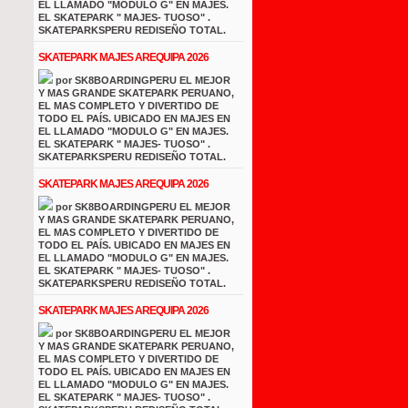
EL LLAMADO "MODULO G" EN MAJES.
EL SKATEPARK " MAJES- TUOSO" .
SKATEPARKSPERU REDISEÑO TOTAL.
SKATEPARK MAJES AREQUIPA 2026
por SK8BOARDINGPERU EL MEJOR
Y MAS GRANDE SKATEPARK PERUANO,
EL MAS COMPLETO Y DIVERTIDO DE
TODO EL PAÍS. UBICADO EN MAJES EN
EL LLAMADO "MODULO G" EN MAJES.
EL SKATEPARK " MAJES- TUOSO" .
SKATEPARKSPERU REDISEÑO TOTAL.
SKATEPARK MAJES AREQUIPA 2026
por SK8BOARDINGPERU EL MEJOR
Y MAS GRANDE SKATEPARK PERUANO,
EL MAS COMPLETO Y DIVERTIDO DE
TODO EL PAÍS. UBICADO EN MAJES EN
EL LLAMADO "MODULO G" EN MAJES.
EL SKATEPARK " MAJES- TUOSO" .
SKATEPARKSPERU REDISEÑO TOTAL.
SKATEPARK MAJES AREQUIPA 2026
por SK8BOARDINGPERU EL MEJOR
Y MAS GRANDE SKATEPARK PERUANO,
EL MAS COMPLETO Y DIVERTIDO DE
TODO EL PAÍS. UBICADO EN MAJES EN
EL LLAMADO "MODULO G" EN MAJES.
EL SKATEPARK " MAJES- TUOSO" .