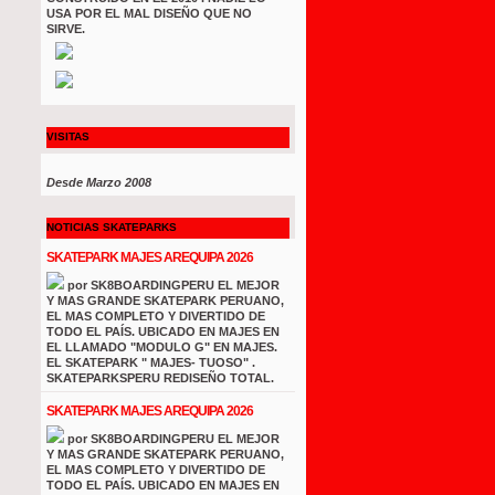
USA POR EL MAL DISEÑO QUE NO
SIRVE.
VISITAS
Desde Marzo 2008
NOTICIAS SKATEPARKS
SKATEPARK MAJES AREQUIPA 2026
por SK8BOARDINGPERU EL MEJOR
Y MAS GRANDE SKATEPARK PERUANO,
EL MAS COMPLETO Y DIVERTIDO DE
TODO EL PAÍS. UBICADO EN MAJES EN
EL LLAMADO "MODULO G" EN MAJES.
EL SKATEPARK " MAJES- TUOSO" .
SKATEPARKSPERU REDISEÑO TOTAL.
SKATEPARK MAJES AREQUIPA 2026
por SK8BOARDINGPERU EL MEJOR
Y MAS GRANDE SKATEPARK PERUANO,
EL MAS COMPLETO Y DIVERTIDO DE
TODO EL PAÍS. UBICADO EN MAJES EN