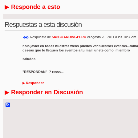
Responde a esto
▶
Respuestas a esta discusión
Respuesta de
SK8BOARDINGPERU
el
agosto 26, 2011 a las 10:35am
hola javier en todas nuestras webs puedes ver nuestros eventos...toma lo
deseas que te lleguen los eventos a tu mail unete como miembro
saludos
"RESPONDAN" ? tssss...
▶
Responder
Responder en Discusión
▶