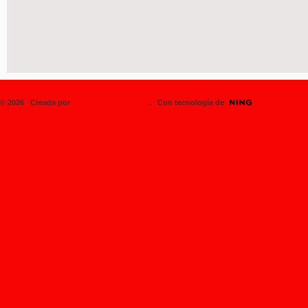
© 2026 Creada por
SK8BOARDINGPERU
. Con tecnología de