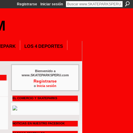
Registrarse
Iniciar sesión
TEPARK
LOS 4 DEPORTES
Bienvenido a
www.SKATEPARKSPERU.com
Registrarse
o
Inicia sesión
EL COMERCIO Y SKATEPARKS
NOTICIAS EN NUESTRO FACEBOOK