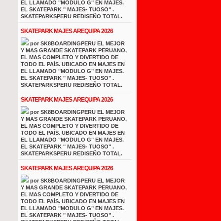
EL LLAMADO "MODULO G" EN MAJES.
EL SKATEPARK " MAJES- TUOSO" .
SKATEPARKSPERU REDISEÑO TOTAL.
SKATEPARK MAJES AREQUIPA 2026
por SK8BOARDINGPERU EL MEJOR
Y MAS GRANDE SKATEPARK PERUANO,
EL MAS COMPLETO Y DIVERTIDO DE
TODO EL PAÍS. UBICADO EN MAJES EN
EL LLAMADO "MODULO G" EN MAJES.
EL SKATEPARK " MAJES- TUOSO" .
SKATEPARKSPERU REDISEÑO TOTAL.
SKATEPARK MAJES AREQUIPA 2026
por SK8BOARDINGPERU EL MEJOR
Y MAS GRANDE SKATEPARK PERUANO,
EL MAS COMPLETO Y DIVERTIDO DE
TODO EL PAÍS. UBICADO EN MAJES EN
EL LLAMADO "MODULO G" EN MAJES.
EL SKATEPARK " MAJES- TUOSO" .
SKATEPARKSPERU REDISEÑO TOTAL.
SKATEPARK MAJES AREQUIPA 2026
por SK8BOARDINGPERU EL MEJOR
Y MAS GRANDE SKATEPARK PERUANO,
EL MAS COMPLETO Y DIVERTIDO DE
TODO EL PAÍS. UBICADO EN MAJES EN
EL LLAMADO "MODULO G" EN MAJES.
EL SKATEPARK " MAJES- TUOSO" .