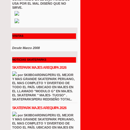
USA POR EL MAL DISEÑO QUE NO
SIRVE.
VISITAS
Desde Marzo 2008
NOTICIAS SKATEPARKS
SKATEPARK MAJES AREQUIPA 2026
por SK8BOARDINGPERU EL MEJOR
Y MAS GRANDE SKATEPARK PERUANO,
EL MAS COMPLETO Y DIVERTIDO DE
TODO EL PAÍS. UBICADO EN MAJES EN
EL LLAMADO "MODULO G" EN MAJES.
EL SKATEPARK " MAJES- TUOSO" .
SKATEPARKSPERU REDISEÑO TOTAL.
SKATEPARK MAJES AREQUIPA 2026
por SK8BOARDINGPERU EL MEJOR
Y MAS GRANDE SKATEPARK PERUANO,
EL MAS COMPLETO Y DIVERTIDO DE
TODO EL PAÍS. UBICADO EN MAJES EN