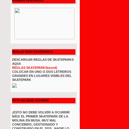
PAGINAS CENTRALES
REGLAS PARA SKATEPARKS
DESCARGAR REGLAS DE SKATEPARKS
AQUI:
REGLAS SKATEPARKS(word)
COLOCAR EN UNO O DOS LETREROS
GRANDES EN LUGARES VISIBLES DEL
SKATEPARK
ESTO NO DEBE OCURRIR!
¡ESTO NO DEBE VOLVER A OCURRIR
MÁS! EL PRIMER SKATEPARK DE LA
MOLINA EN MUSA. MUY MAL
CONCEBIDO, GESTIONADO Y
CONSTRUIDO EN EL 2010 . NADIE LO