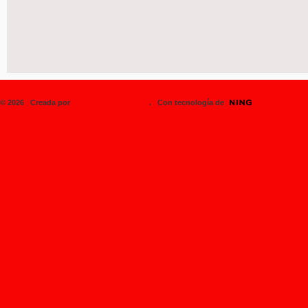
© 2026 Creada por
SK8BOARDINGPERU
. Con tecnología de