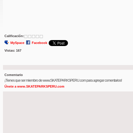
Calificación:
MySpace
Facebook
Vistas:
167
Comentario
¡Tienes que ser miembro de www.SKATEPARKSPERU.com para agregar comentarios!
Únete a www.SKATEPARKSPERU.com