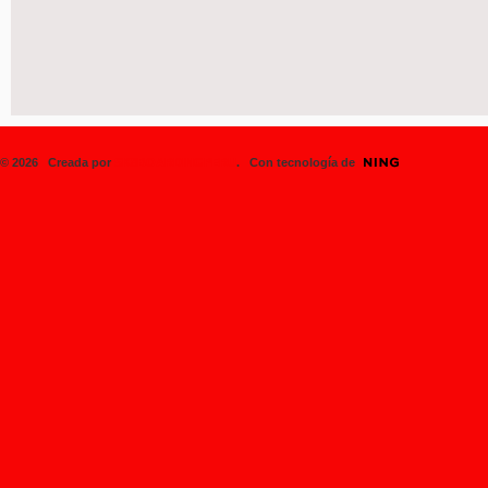
© 2026 Creada por
SK8BOARDINGPERU
. Con tecnología de