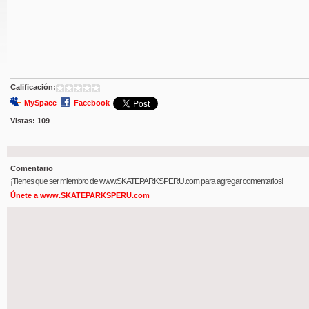
Calificación:
MySpace
Facebook
Vistas:
109
Comentario
¡Tienes que ser miembro de www.SKATEPARKSPERU.com para agregar comentarios!
Únete a www.SKATEPARKSPERU.com