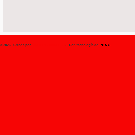
© 2026 Creada por
SK8BOARDINGPERU
. Con tecnología de