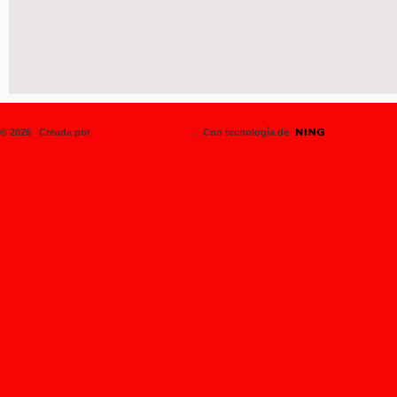
© 2026 Creada por
SK8BOARDINGPERU
. Con tecnología de